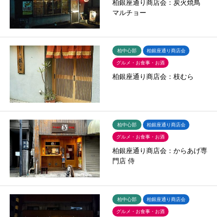
柏銀座通り商店会：炭火焼鳥
マルチョー
柏中心部
柏銀座通り商店会
グルメ・お食事・お酒
柏銀座通り商店会：枝むら
柏中心部
柏銀座通り商店会
グルメ・お食事・お酒
柏銀座通り商店会：からあげ専
門店 侍
柏中心部
柏銀座通り商店会
グルメ・お食事・お酒