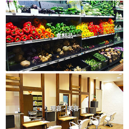
食料品
理容・美容