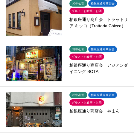
柏中心部
柏銀座通り商店会
グルメ・お食事・お酒
柏銀座通り商店会：トラットリ
ア キッコ（Trattoria Chicco）
柏中心部
柏銀座通り商店会
グルメ・お食事・お酒
柏銀座通り商店会：アジアンダ
イニング BOTA
柏中心部
柏銀座通り商店会
グルメ・お食事・お酒
柏銀座通り商店会：やまん