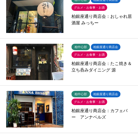
グルメ・お食事・お酒
柏銀座通り商店会：おしゃれ居
酒屋 みっちー
柏中心部
柏銀座通り商店会
グルメ・お食事・お酒
柏銀座通り商店会：たこ焼き＆
立ち呑みダイニング 源
柏中心部
柏銀座通り商店会
グルメ・お食事・お酒
柏銀座通り商店会：カフェバ
ー アンナベルズ