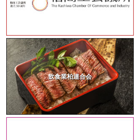
飲食業柏連合会