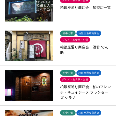
グルメ・お食事・お酒
柏銀座通り商店会：加盟店一覧
柏中心部
柏銀座通り商店会
グルメ・お食事・お酒
柏銀座通り商店会：酒肴 でん
助
柏中心部
柏銀座通り商店会
グルメ・お食事・お酒
柏銀座通り商店会：柏のフレン
チ・キュイジーヌ フランセー
ズ シラノ
柏中心部
柏銀座通り商店会