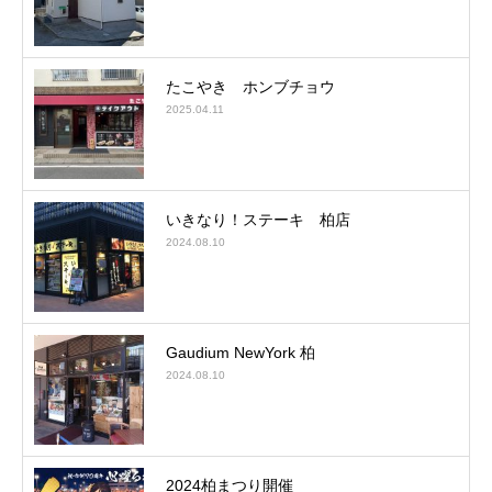
たこやき ホンブチョウ
2025.04.11
いきなり！ステーキ 柏店
2024.08.10
Gaudium NewYork 柏
2024.08.10
2024柏まつり開催