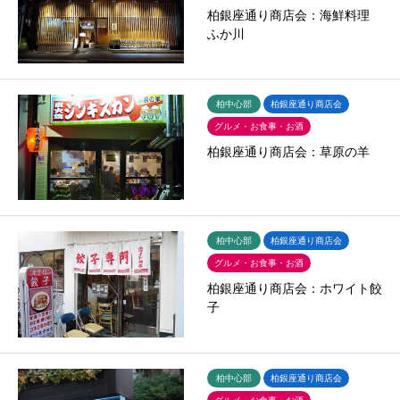
柏銀座通り商店会：海鮮料理
ふか川
柏中心部
柏銀座通り商店会
グルメ・お食事・お酒
柏銀座通り商店会：草原の羊
柏中心部
柏銀座通り商店会
グルメ・お食事・お酒
柏銀座通り商店会：ホワイト餃
子
柏中心部
柏銀座通り商店会