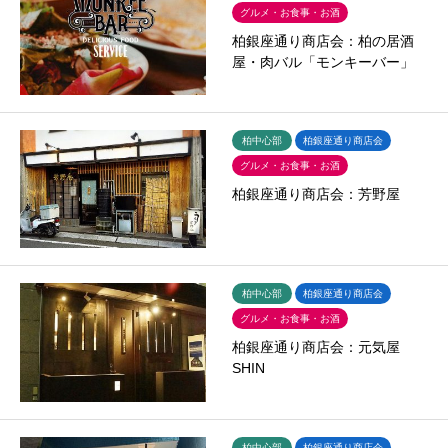
グルメ・お食事・お酒
柏銀座通り商店会：柏の居酒
屋・肉バル「モンキーバー」
柏中心部
柏銀座通り商店会
グルメ・お食事・お酒
柏銀座通り商店会：芳野屋
柏中心部
柏銀座通り商店会
グルメ・お食事・お酒
柏銀座通り商店会：元気屋
SHIN
柏中心部
柏銀座通り商店会