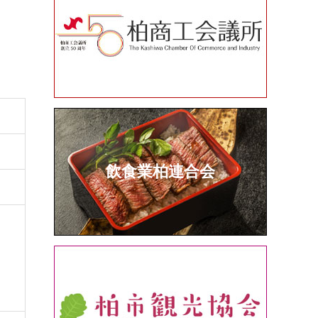
飲食業柏連合会