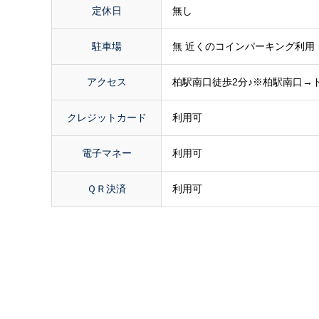
定休日
無し
駐車場
無 近くのコインパーキング利用
アクセス
柏駅南口徒歩2分♪※柏駅南口→
クレジットカード
利用可
電子マネー
利用可
ＱＲ決済
利用可