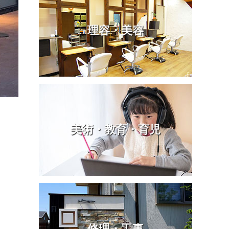
理容・美容
美術・教育・育児
修理・工事