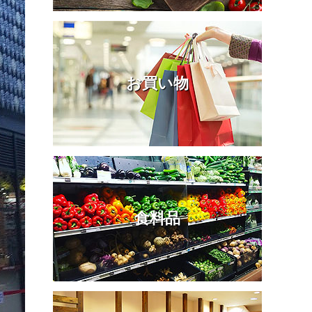
お買い物
食料品