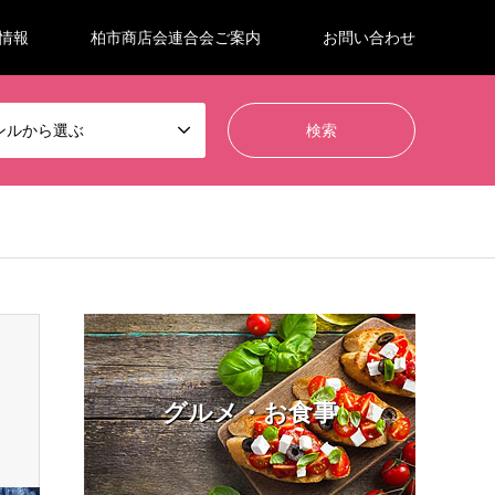
情報
柏市商店会連合会ご案内
お問い合わせ
ンルから選ぶ
グルメ・お食事