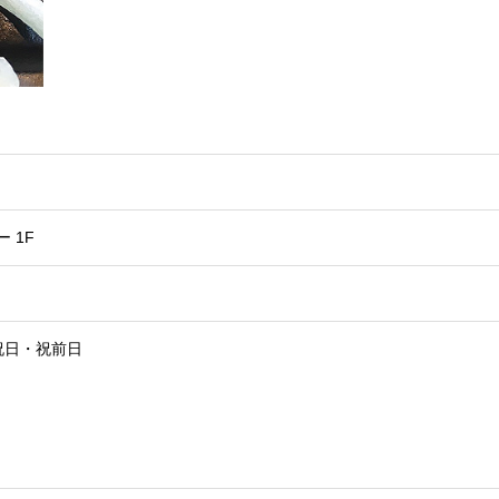
ー 1F
祝日・祝前日