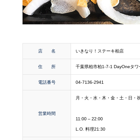
店 名
いきなり！ステーキ柏店
住 所
千葉県柏市柏1-7-1 DayOneタワ
電話番号
04-7136-2941
月・火・水・木・金・土・日・
営業時間
11:00 – 22:00
L.O. 料理21:30