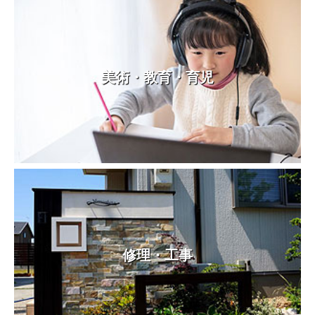
美術・教育・育児
修理・工事