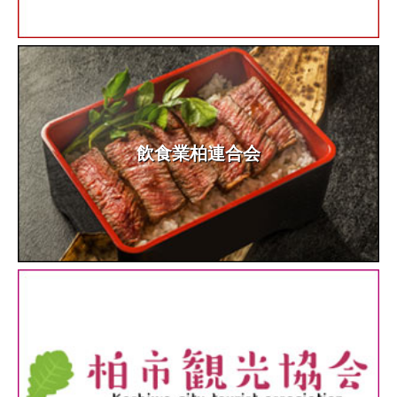
飲食業柏連合会