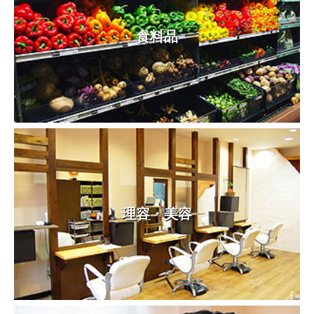
食料品
理容・美容