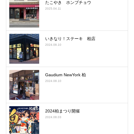
たこやき ホンブチョウ
2025.04.11
いきなり！ステーキ 柏店
2024.08.10
Gaudium NewYork 柏
2024.08.10
2024柏まつり開催
2024.08.03