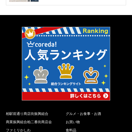
柏駅前通り商店街振興組合
グルメ・お食事・お酒
商業振興組合柏二番街商店会
お買い物
ファミリかしわ
食料品