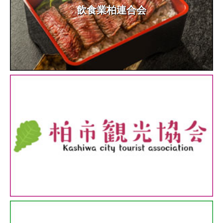
飲食業柏連合会