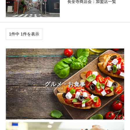
長全寺商店会：加盟店一覧
1件中 1件を表示
グルメ・お食事