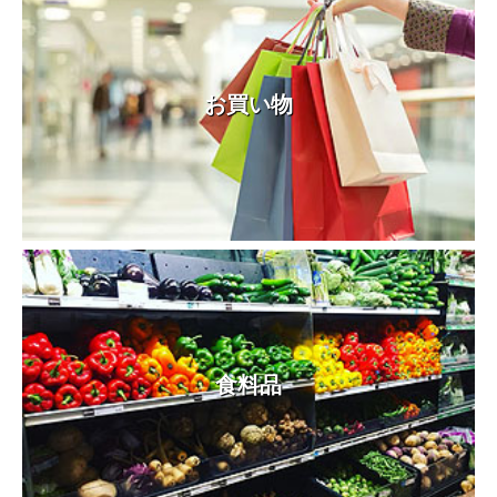
お買い物
食料品