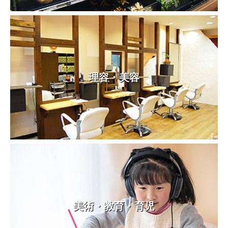
理容・美容
美術・教育・育児