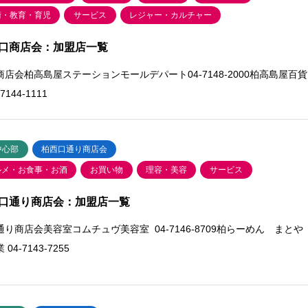
術・教育・育児
サービス
レジャー・カルチャー
口商店会：加盟店一覧
商店会柏高島屋ステーションモールデパート04-7148-2000柏高島屋百貨
7144-1111
中心部
柏西口通り商店会
ルメ・お食事・お酒
お買い物
理容・美容
サービス
口通り商店会：加盟店一覧
通り商店会美容室コムチュヴ美容室 04-7146-8709柏らーめん まとや
04-7143-7255