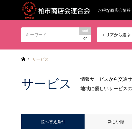
お得な商店会情報
and
エリアから選ぶ
or
サービス
情報サービスから交通
サービス
地域に優しいサービス
並べ替え条件
新しい順