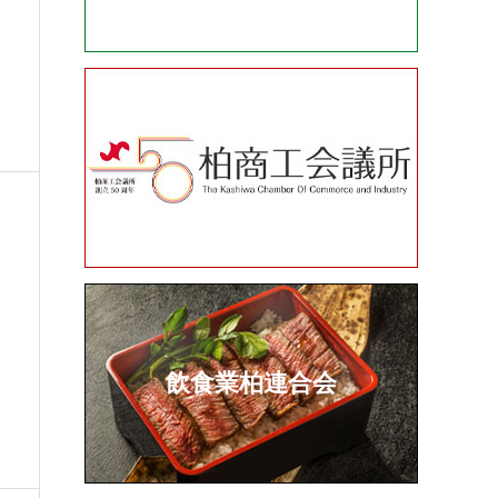
飲食業柏連合会