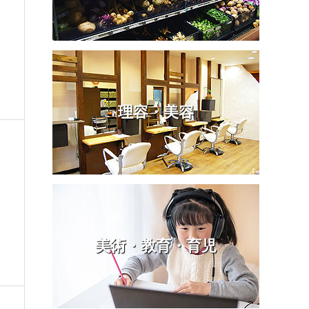
理容・美容
美術・教育・育児