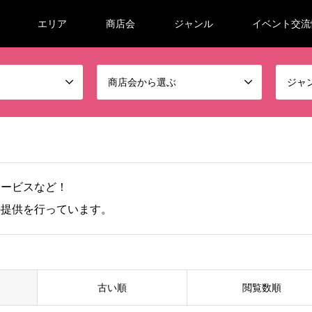
エリア
商店会
ジャンル
イベント交流
商店会から選ぶ
ジャ
サービスなど！
の提供を行っています。
古い順
閲覧数順