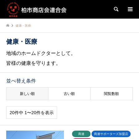
検索
健康・医療
健康・医療
地域のホームドクターとして。
皆様の健康を守ります。
並べ替え条件
新しい順
古い順
閲覧数順
20件中 1〜20件を表示
商連
商連サポーターズ加盟店