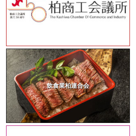
飲食業柏連合会