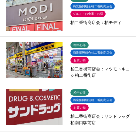
商業振興組合柏二番街商店会
グルメ・お食事・お酒
柏二番街商店会：柏モディ
柏中心部
商業振興組合柏二番街商店会
お買い物
柏二番街商店会：マツモトキヨ
シ柏二番街店
柏中心部
商業振興組合柏二番街商店会
お買い物
柏二番街商店会：サンドラッグ
柏南口駅前店