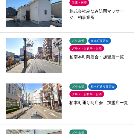
健康・医療
株式会社みなみ訪問マッサー
ジ 柏事業所
柏中心部
南本町商店会
グルメ・お食事・お酒
柏南本町商店会：加盟店一覧
柏中心部
柏本町通り商店会
グルメ・お食事・お酒
柏本町通り商店会：加盟店一覧
柏中心部