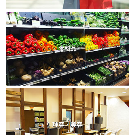
食料品
理容・美容