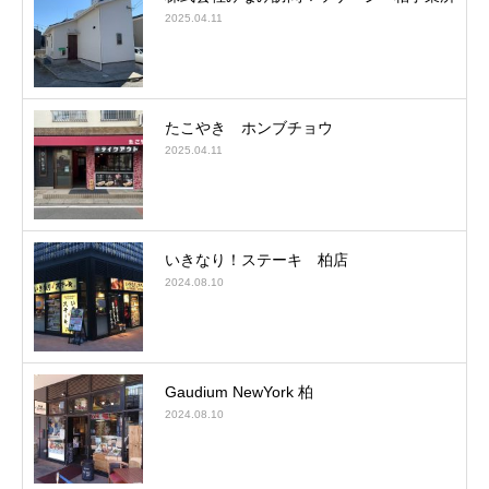
2025.04.11
たこやき ホンブチョウ
2025.04.11
いきなり！ステーキ 柏店
2024.08.10
Gaudium NewYork 柏
2024.08.10