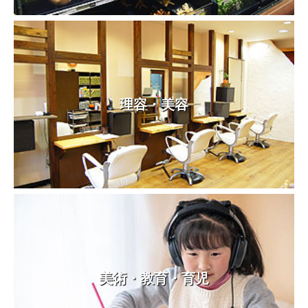
理容・美容
美術・教育・育児