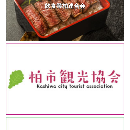
飲食業柏連合会