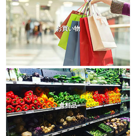
お買い物
食料品