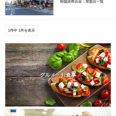
柏協栄商店会：加盟店一覧
1件中 1件を表示
グルメ・お食事