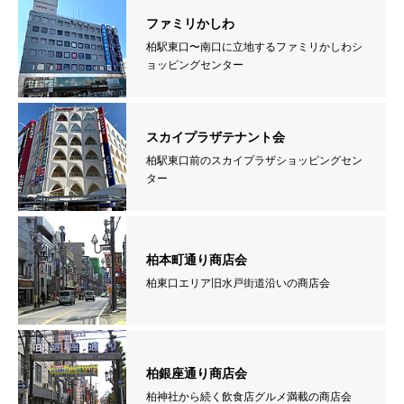
ファミリかしわ
柏駅東口〜南口に立地するファミリかしわシ
ョッピングセンター
スカイプラザテナント会
柏駅東口前のスカイプラザショッピングセン
ター
柏本町通り商店会
柏東口エリア旧水戸街道沿いの商店会
柏銀座通り商店会
柏神社から続く飲食店グルメ満載の商店会