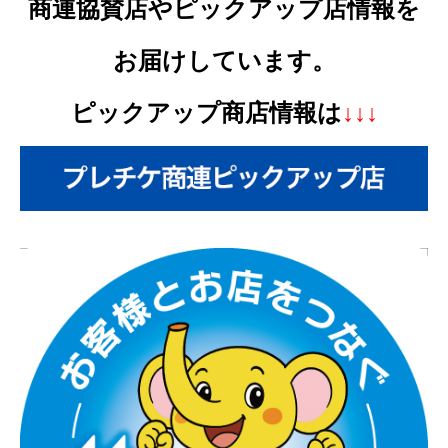
商連協賛店やピックアップ店情報を
お届けして
います。
ピックアップ商店情報は
↓↓↓