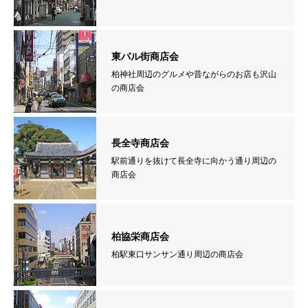
東パル街商店会
柏神社周辺のグルメや昔ながらのお店も沢山
の商店会
長全寺商店会
駅前通りを抜けて長全寺に向かう通り周辺の
商店会
柏協栄商店会
柏駅東口サンサン通り周辺の商店会