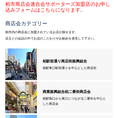
柏市商店会連合会サポーターズ加盟店のお申し
込みフォームはこちらになります。
商店会カテゴリー
柏市内の商店会に加盟されているお店が探せます。
店主との会話の中でお店のこだわりやお勧めを発見して下さい。
柏駅前通り商店街振興組合
柏駅東口駅前通りを中心とした商店街
商業振興組合柏二番街商店会
柏駅南口から東口につながる二番街を中心と
した商店会