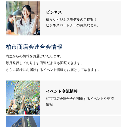
ビジネス
様々なビジネスモデルのご提案！
ビジネスパートナーの募集なども。
柏市商店会連合会情報
商連からの情報をお届けいたします。
毎月発行しております商連だよりも閲覧できます。
さらに皆様にお届けするイベント情報もお届けしてゆきます。
イベント交流情報
柏市商店会連合会が開催するイベントや交流
情報