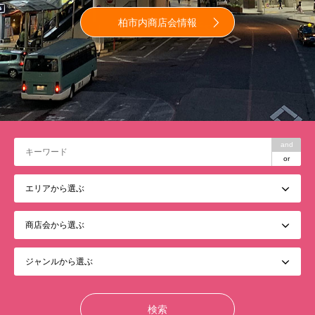
柏市内商店会情報
and
or