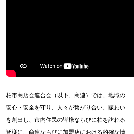
柏市商店会連合会（以下、商連）では、地域の
安心・安全を守り、人々が繋がり合い、賑わい
を創出し、市内住民の皆様ならびに柏を訪れる
皆様に、商連ならびに加盟店における的確な情