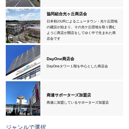
協同組合光ヶ丘商店会
日本初のURによるニュータウン・光ケ丘団地
の建設が始まり、その光ケ丘団地を取り囲む
ように商店が開店をしてゆく中で生まれた商
店会です
DayOne商店会
DayOneタワー１階を中心とした商店会
商連サポーターズ加盟店
商連に加盟しているサポーターズ加盟店
ジャンルで選択