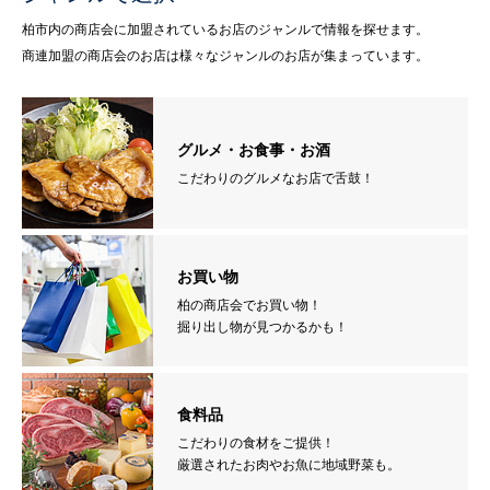
柏市内の商店会に加盟されているお店のジャンルで情報を探せます。
商連加盟の商店会のお店は様々なジャンルのお店が集まっています。
グルメ・お食事・お酒
こだわりのグルメなお店で舌鼓！
お買い物
柏の商店会でお買い物！
掘り出し物が見つかるかも！
食料品
こだわりの食材をご提供！
厳選されたお肉やお魚に地域野菜も。