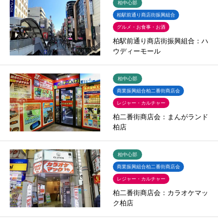
柏中心部
柏駅前通り商店街振興組合
グルメ・お食事・お酒
柏駅前通り商店街振興組合：ハ
ウディーモール
柏中心部
商業振興組合柏二番街商店会
レジャー・カルチャー
柏二番街商店会：まんがランド
柏店
柏中心部
商業振興組合柏二番街商店会
レジャー・カルチャー
柏二番街商店会：カラオケマッ
ク柏店