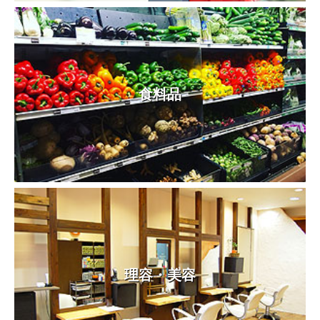
食料品
理容・美容