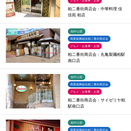
グルメ・お食事・お酒
柏二番街商店会：中華料理 佳
佳苑 柏店
柏中心部
商業振興組合柏二番街商店会
グルメ・お食事・お酒
柏二番街商店会：丸亀製麺柏駅
南口店
柏中心部
商業振興組合柏二番街商店会
グルメ・お食事・お酒
柏二番街商店会：サイゼリヤ柏
駅南口店
柏中心部
商業振興組合柏二番街商店会