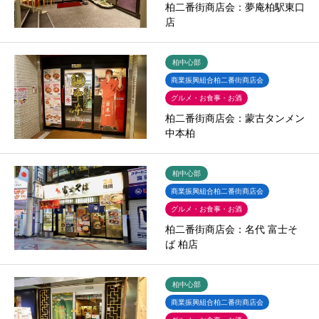
柏二番街商店会：夢庵柏駅東口
店
柏中心部
商業振興組合柏二番街商店会
グルメ・お食事・お酒
柏二番街商店会：蒙古タンメン
中本柏
柏中心部
商業振興組合柏二番街商店会
グルメ・お食事・お酒
柏二番街商店会：名代 富士そ
ば 柏店
柏中心部
商業振興組合柏二番街商店会