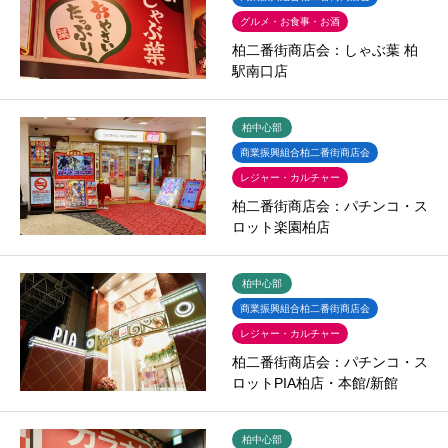
グルメ・お食事・お酒
柏二番街商店会：しゃぶ葉 柏
駅南口店
柏中心部
商業振興組合柏二番街商店会
レジャー・カルチャー
柏二番街商店会：パチンコ・ス
ロット楽園柏店
柏中心部
商業振興組合柏二番街商店会
レジャー・カルチャー
柏二番街商店会：パチンコ・ス
ロットPIA柏店・本館/新館
柏中心部