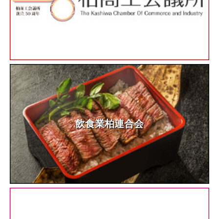
飲食業柏連合会