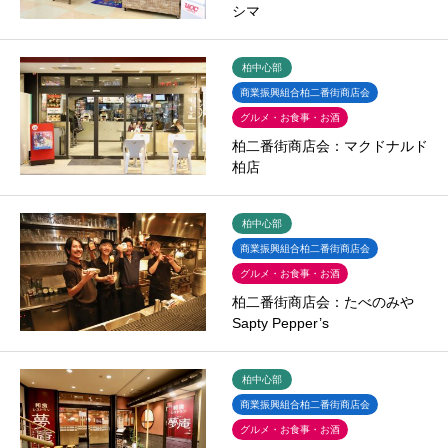
シマ
柏中心部
商業振興組合柏二番街商店会
グルメ・お食事・お酒
柏二番街商店会：マクドナルド
柏店
柏中心部
商業振興組合柏二番街商店会
グルメ・お食事・お酒
柏二番街商店会：たべのみや
Sapty Pepper’s
柏中心部
商業振興組合柏二番街商店会
グルメ・お食事・お酒