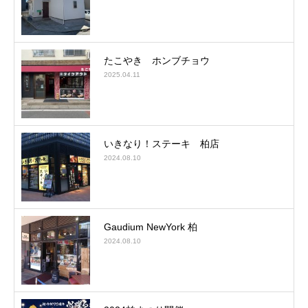
たこやき ホンブチョウ
2025.04.11
いきなり！ステーキ 柏店
2024.08.10
Gaudium NewYork 柏
2024.08.10