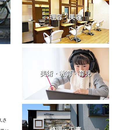
理容・美容
美術・教育・育児
久さ
修理・工事