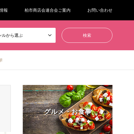
情報
柏市商店会連合会ご案内
お問い合わせ
ンルから選ぶ
華
グルメ・お食事