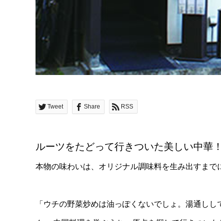
Tweet
Share
RSS
ルーツをたどって行きついた美しい中華
本物の味わいは、オリジナル調味料を生み出すまで
「ウチの野菜炒めは油っぽくないでしょ。湯通しし