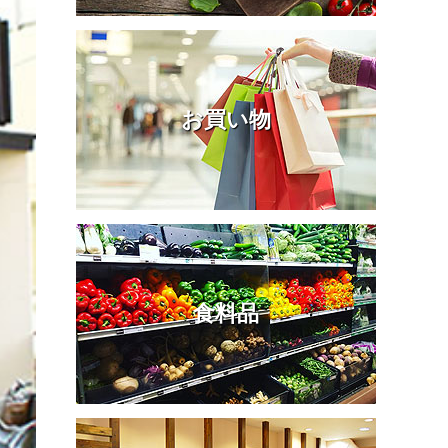
お買い物
食料品