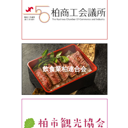
飲食業柏連合会