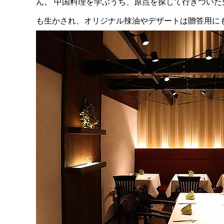
ん。
中国料理を学ぶうち、原点を探して行きついた
も生かされ、オリジナル辣油やデザートは贈答用に