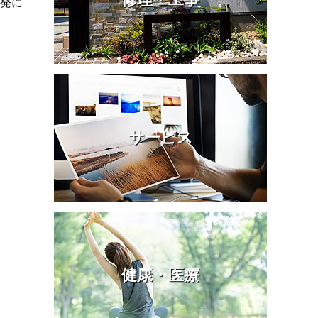
発に
サービス
健康・医療