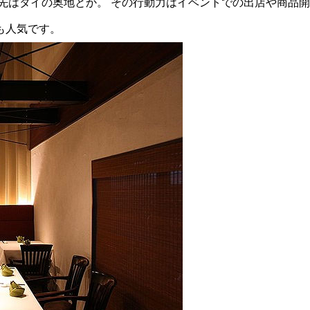
先はタイの奥地とか。
その行動力はイベントでの出店や商品開
も人気です。