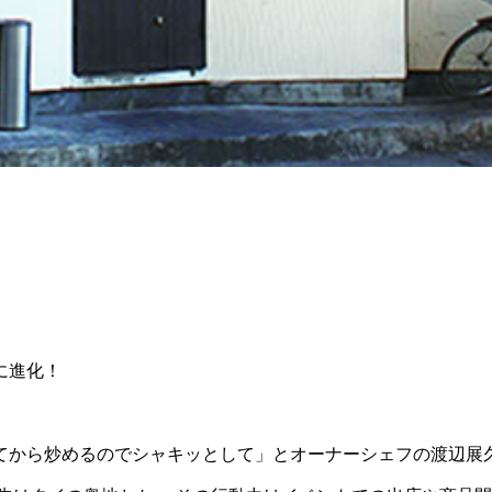
！
に進化！
てから炒めるのでシャキッとして」とオーナーシェフの渡辺展