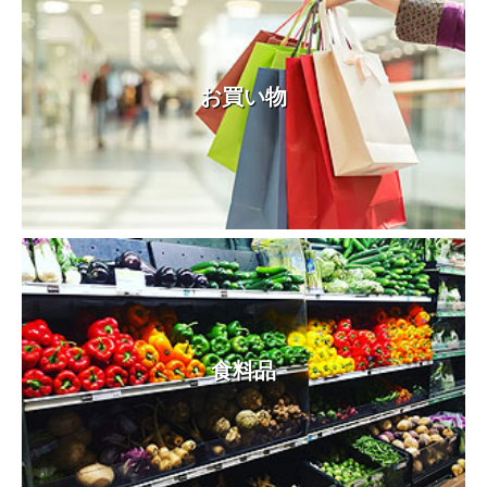
お買い物
食料品