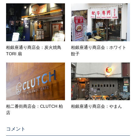
柏銀座通り商店会：炭火焼鳥
柏銀座通り商店会：ホワイト
TORI 扇
餃子
柏二番街商店会：CLUTCH 柏
柏銀座通り商店会：やまん
店
コメント