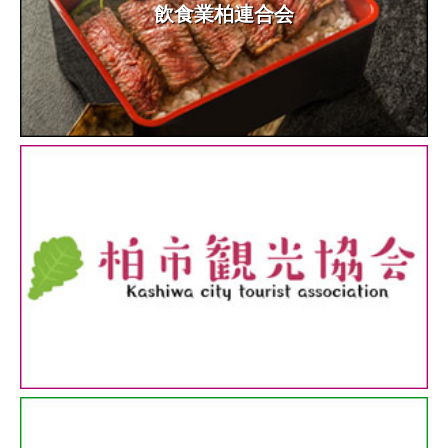
飲食業柏連合会