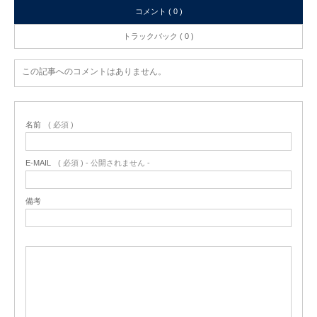
コメント ( 0 )
トラックバック ( 0 )
この記事へのコメントはありません。
名前
( 必須 )
E-MAIL
( 必須 ) - 公開されません -
備考