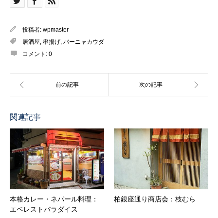
投稿者:
wpmaster
居酒屋
,
串揚げ
,
バーニャカウダ
コメント:
0
関連記事
本格カレー・ネパール料理：
柏銀座通り商店会：枝むら
エベレストパラダイス