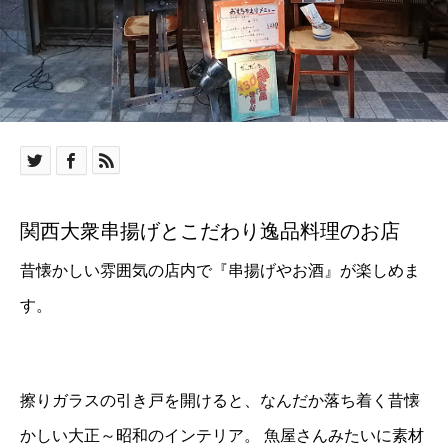
関西大衆串揚げとこだわり逸品料理のお店
昔懐かしい雰囲気の店内で『串揚げやお酒』が楽しめま
す。
擦りガラスの引き戸を開けると、なんだか落ち着く昔懐
かしい大正～昭和のインテリア。
魚屋さんみたいに素材