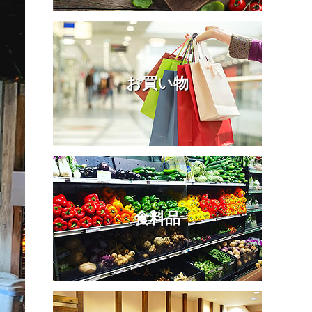
お買い物
食料品