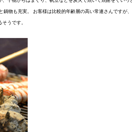
が、干物からはまぐり、帆立などを炭火で焼いて焼酎をぐいっ
と鍋物も充実。
お客様は比較的年齢層の高い常連さんですが、
るそうです。