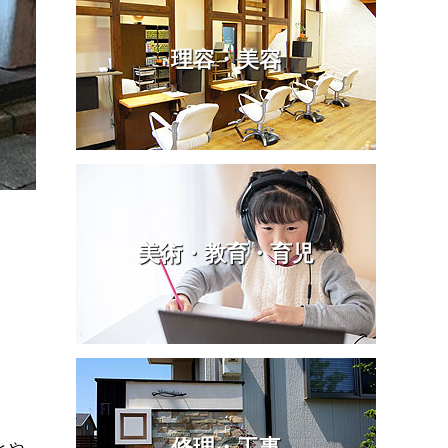
理容・美容
美術・教育・育児
修理・工事