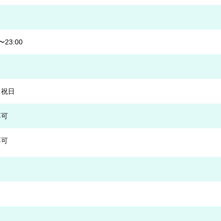
〜23:00
・祝日
不可
不可