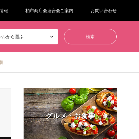
情報
柏市商店会連合会ご案内
お問い合わせ
ンルから選ぶ
潮
グルメ・お食事