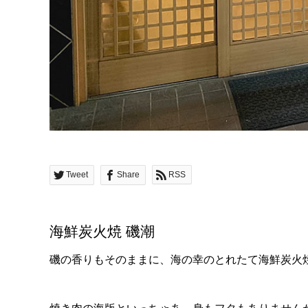
Tweet
Share
RSS
海鮮炭火焼 磯潮
磯の香りもそのままに、海の幸のとれたて海鮮炭火