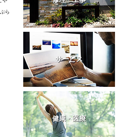
とや
ぶら
サービス
健康・医療