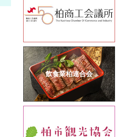
飲食業柏連合会