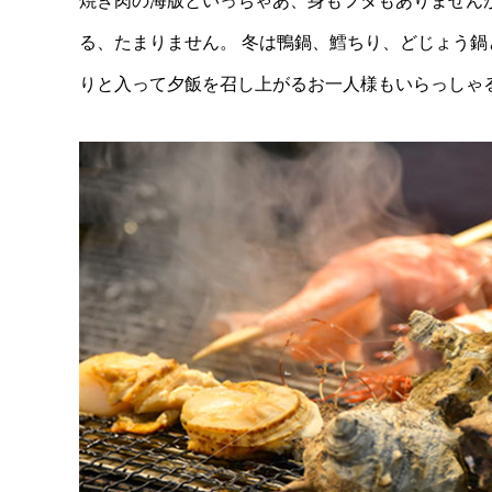
焼き肉の海版といっちゃあ、身もフタもありません
る、たまりません。
冬は鴨鍋、鱈ちり、どじょう鍋
りと入って夕飯を召し上がるお一人様もいらっしゃ