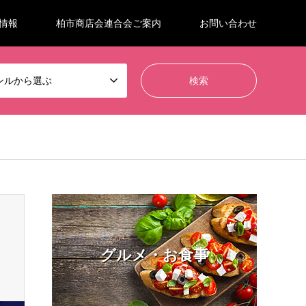
情報
柏市商店会連合会ご案内
お問い合わせ
ンルから選ぶ
グルメ・お食事