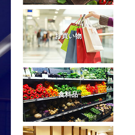
お買い物
食料品