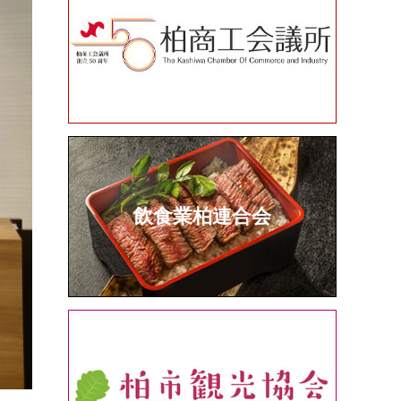
飲食業柏連合会