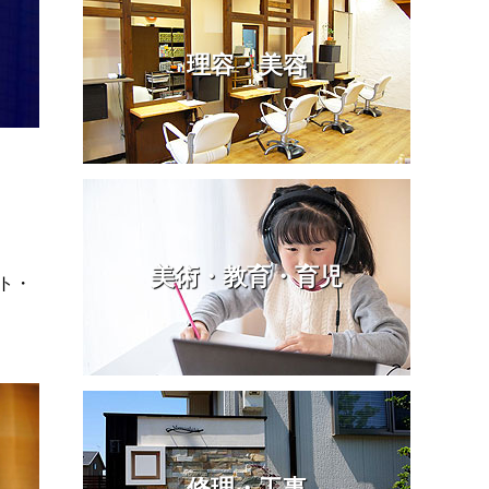
理容・美容
美術・教育・育児
ト・
修理・工事