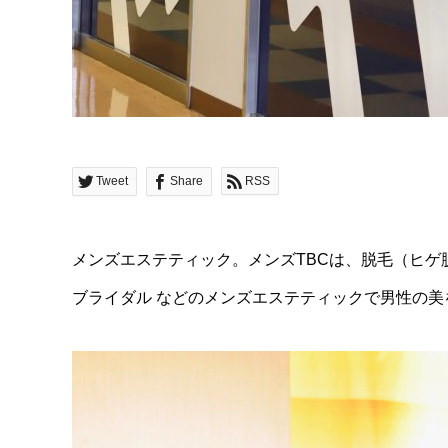
Tweet
Share
RSS
メンズエステティック。メンズTBCは、脱毛（ヒゲ
ブライダル などのメンズエステティックで男性の