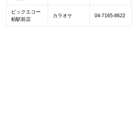
ビックエコー
カラオケ
04-7165-8622
柏駅前店