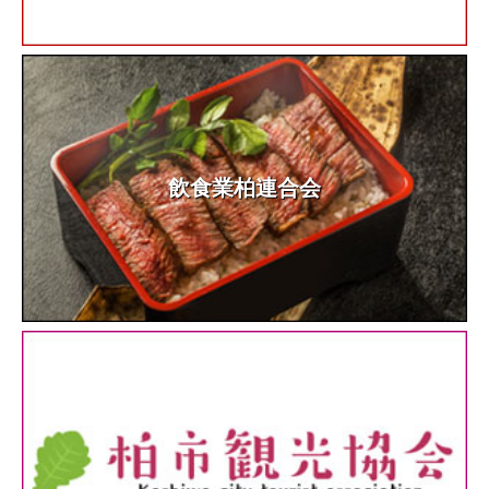
飲食業柏連合会