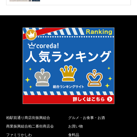
柏駅前通り商店街振興組合
グルメ・お食事・お酒
商業振興組合柏二番街商店会
お買い物
ファミリかしわ
食料品