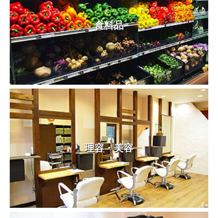
食料品
理容・美容