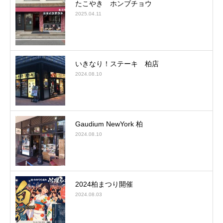
たこやき ホンブチョウ
2025.04.11
いきなり！ステーキ 柏店
2024.08.10
Gaudium NewYork 柏
2024.08.10
2024柏まつり開催
2024.08.03