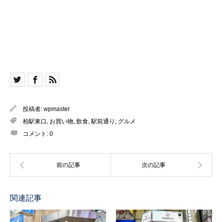
投稿者:
wpmaster
柏駅東口
,
お買い物
,
飲食
,
駅前通り
,
グルメ
コメント:
0
関連記事