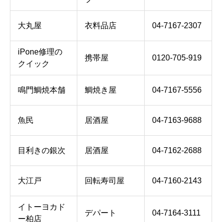
大丸屋
衣料品店
04-7167-2307
iPone修理の
携帯屋
0120-705-919
クイック
鳴門鯛焼本舗
鯛焼き屋
04-7167-5556
魚民
居酒屋
04-7163-9688
目利きの銀次
居酒屋
04-7162-2688
大江戸
回転寿司屋
04-7160-2143
イトーヨカド
デパート
04-7164-3111
ー柏店