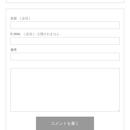
名前
( 必須 )
E-MAIL
( 必須 ) - 公開されません -
備考