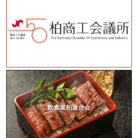
飲食業柏連合会