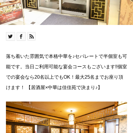
落ち着いた雰囲気で本格中華を♪セパレートで半個室も可
能です。当日ご利用可能な宴会コースもございます!!個室
での宴会なら20名以上でもOK！最大25名までお座り頂
けます！
【居酒屋×中華は佳佳苑で決まり♪】