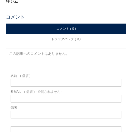
坪ジム
コメント
コメント ( 0 )
トラックバック ( 0 )
この記事へのコメントはありません。
名前
( 必須 )
E-MAIL
( 必須 ) - 公開されません -
備考