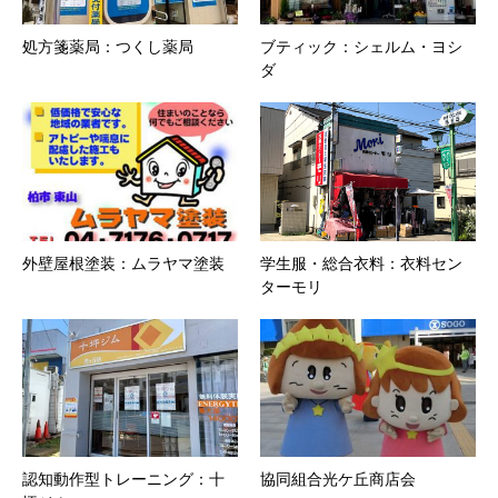
処方箋薬局：つくし薬局
ブティック：シェルム・ヨシ
ダ
外壁屋根塗装：ムラヤマ塗装
学生服・総合衣料：衣料セン
ターモリ
認知動作型トレーニング：十
協同組合光ケ丘商店会