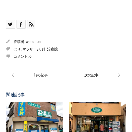
投稿者:
wpmaster
はり
,
マッサージ
,
針
,
治療院
コメント:
0
関連記事