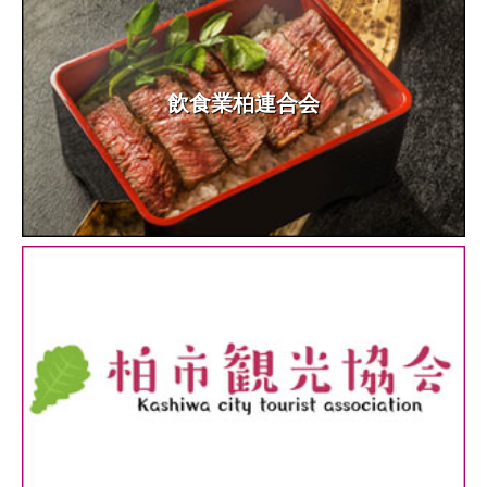
飲食業柏連合会