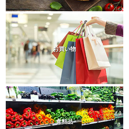
お買い物
食料品