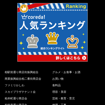
柏駅前通り商店街振興組合
グルメ・お食事・お酒
商業振興組合柏二番街商店会
お買い物
ファミリかしわ
食料品
スカイプラザテナント会
理容・美容
柏本町通り商店会
芸術・教育・育児
柏銀座通り商店会
修理・工事