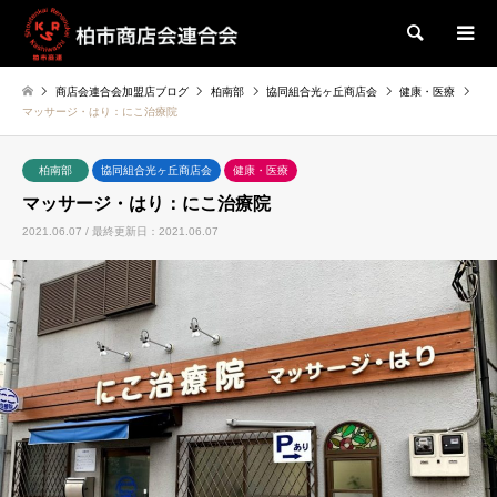
検索
商店会連合会加盟店ブログ
柏南部
協同組合光ヶ丘商店会
健康・医療
マッサージ・はり：にこ治療院
柏南部
協同組合光ヶ丘商店会
健康・医療
マッサージ・はり：にこ治療院
2021.06.07 / 最終更新日：2021.06.07