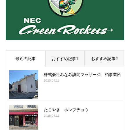
最近の記事
おすすめ記事1
おすすめ記事2
株式会社みなみ訪問マッサージ 柏事業所
2025.04.11
たこやき ホンブチョウ
2025.04.11