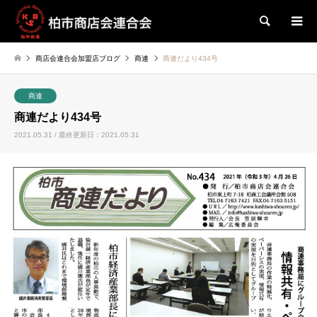
検索
商店会連合会加盟店ブログ
商連
商連だより434号
商連
商連だより434号
2021.05.31 / 最終更新日：2021.05.31