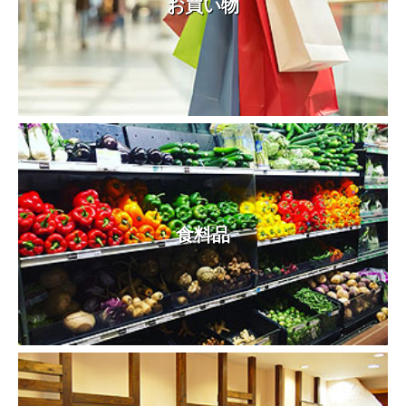
お買い物
食料品