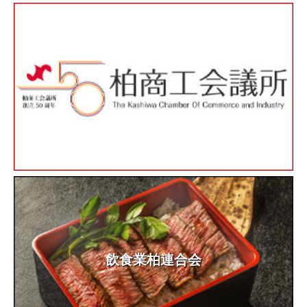
飲食業柏連合会