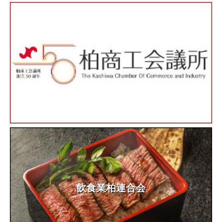
飲食業柏連合会