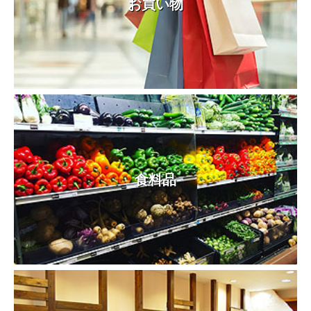
お買い物
食料品