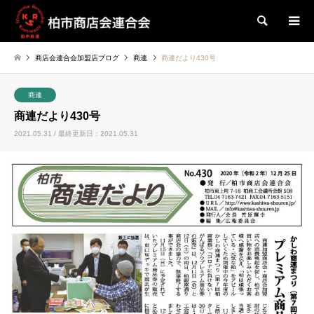
検索
商店会連合会加盟店ブログ
商連
商連だより430号
商連
商連だより430号
2021.05.31 / 最終更新日：2021.05.31