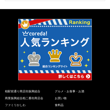
柏駅前通り商店街振興組合
グルメ・お食事・お酒
商業振興組合柏二番街商店会
お買い物
ファミリかしわ
食料品