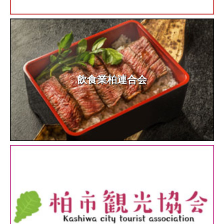
飲食業柏連合会