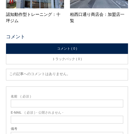
認知動作型トレーニング：十
柏西口通り商店会：加盟店一
坪ジム
覧
コメント
コメント ( 0 )
トラックバック ( 0 )
この記事へのコメントはありません。
名前
( 必須 )
E-MAIL
( 必須 ) - 公開されません -
備考