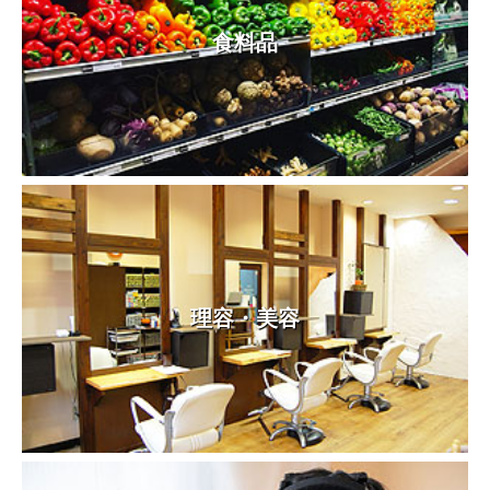
食料品
理容・美容