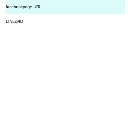
facebookpage URL
LINE@ID