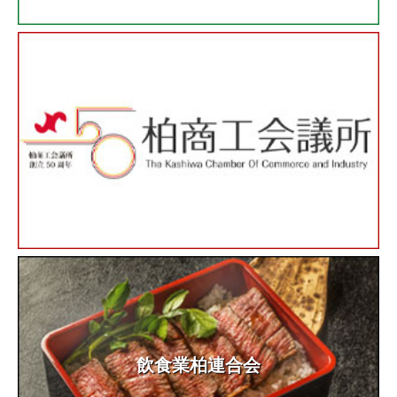
飲食業柏連合会