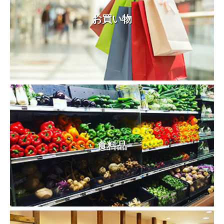
お買い物
食料品