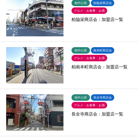
柏中心部
柏協栄商店会
グルメ・お食事・お酒
柏協栄商店会：加盟店一覧
柏中心部
南本町商店会
グルメ・お食事・お酒
柏南本町商店会：加盟店一覧
柏中心部
長全寺商店会
グルメ・お食事・お酒
長全寺商店会：加盟店一覧