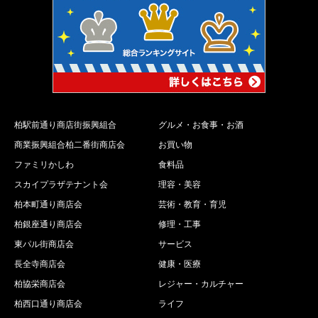
柏駅前通り商店街振興組合
グルメ・お食事・お酒
商業振興組合柏二番街商店会
お買い物
ファミリかしわ
食料品
スカイプラザテナント会
理容・美容
柏本町通り商店会
芸術・教育・育児
柏銀座通り商店会
修理・工事
東パル街商店会
サービス
長全寺商店会
健康・医療
柏協栄商店会
レジャー・カルチャー
柏西口通り商店会
ライフ