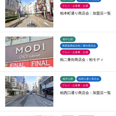
グルメ・お食事・お酒
柏本町通り商店会：加盟店一覧
柏中心部
商業振興組合柏二番街商店会
グルメ・お食事・お酒
柏二番街商店会：柏モディ
柏中心部
柏西口通り商店会
グルメ・お食事・お酒
柏西口通り商店会：加盟店一覧