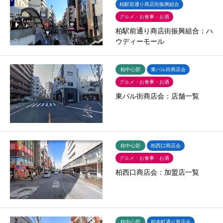
柏駅前通り商店街振興組合
グルメ・お食事・お酒
柏駅前通り商店街振興組合：ハ
ウディーモール
柏中心部
東パル街商店会
グルメ・お食事・お酒
東パル街商店会：店舗一覧
柏中心部
柏西口商店会
グルメ・お食事・お酒
柏西口商店会：加盟店一覧
柏中心部
柏本町通り商店会