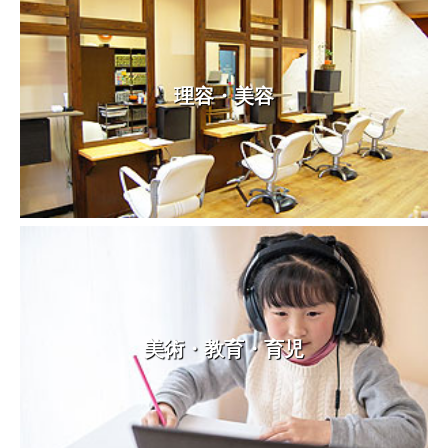
理容・美容
美術・教育・育児