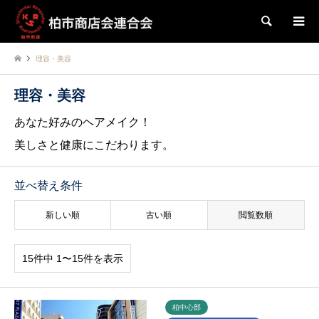
検索
理容・美容
理容・美容
あなた好みのヘアメイク！
美しさと健康にこだわります。
並べ替え条件
新しい順
古い順
閲覧数順
15件中 1〜15件を表示
柏中心部