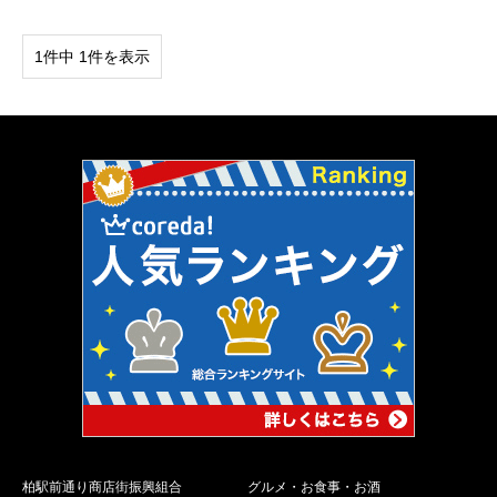
1件中 1件を表示
柏駅前通り商店街振興組合
グルメ・お食事・お酒