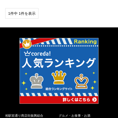
1件中 1件を表示
柏駅前通り商店街振興組合
グルメ・お食事・お酒