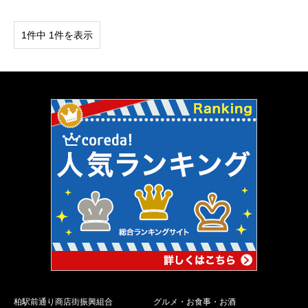
1件中 1件を表示
柏駅前通り商店街振興組合
グルメ・お食事・お酒