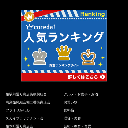
柏駅前通り商店街振興組合
グルメ・お食事・お酒
商業振興組合柏二番街商店会
お買い物
ファミリかしわ
食料品
スカイプラザテナント会
理容・美容
柏本町通り商店会
芸術・教育・育児