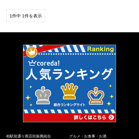
1件中 1件を表示
柏駅前通り商店街振興組合
グルメ・お食事・お酒