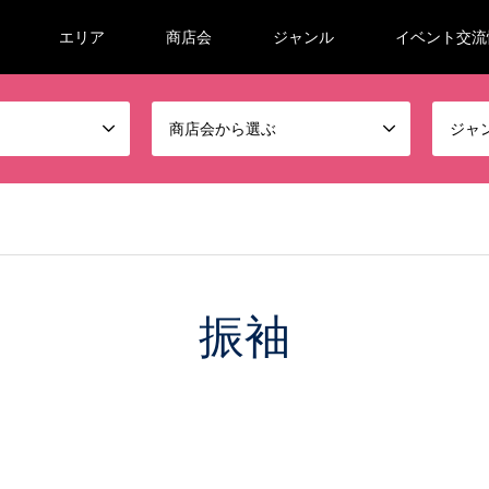
エリア
商店会
ジャンル
イベント交流
商店会から選ぶ
ジャ
振袖