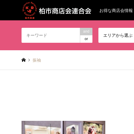
お得な商店会情報
and
エリアから選ぶ
or
振袖