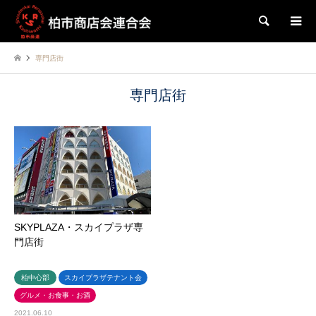
検索
専門店街
専門店街
SKYPLAZA・スカイプラザ専
門店街
柏中心部
スカイプラザテナント会
グルメ・お食事・お酒
2021.06.10