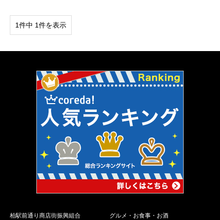
1件中 1件を表示
柏駅前通り商店街振興組合
グルメ・お食事・お酒