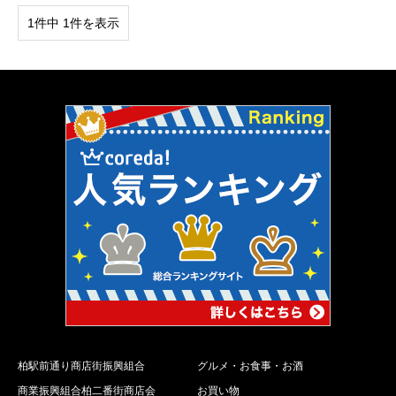
1件中 1件を表示
柏駅前通り商店街振興組合
グルメ・お食事・お酒
商業振興組合柏二番街商店会
お買い物