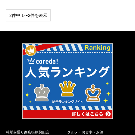
2件中 1〜2件を表示
柏駅前通り商店街振興組合
グルメ・お食事・お酒