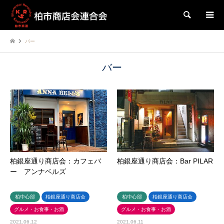
検索
バー
バー
柏銀座通り商店会：カフェバ
柏銀座通り商店会：Bar PILAR
ー アンナベルズ
柏中心部
柏銀座通り商店会
柏中心部
柏銀座通り商店会
グルメ・お食事・お酒
グルメ・お食事・お酒
2021.06.12
2021.06.11