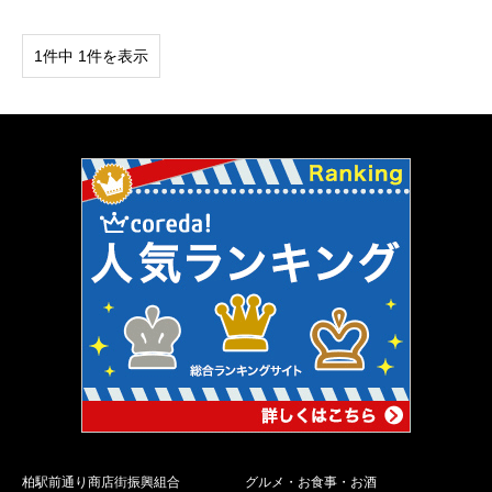
1件中 1件を表示
柏駅前通り商店街振興組合
グルメ・お食事・お酒