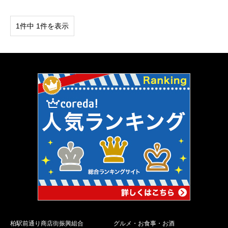
1件中 1件を表示
柏駅前通り商店街振興組合
グルメ・お食事・お酒