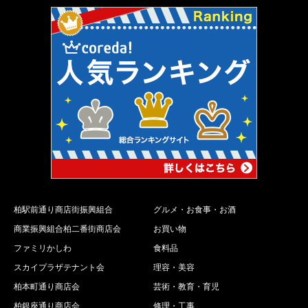
柏駅前通り商店街振興組合
グルメ・お食事・お酒
商業振興組合柏二番街商店会
お買い物
ファミリかしわ
食料品
スカイプラザテナント会
理容・美容
柏本町通り商店会
芸術・教育・育児
柏銀座通り商店会
修理・工事