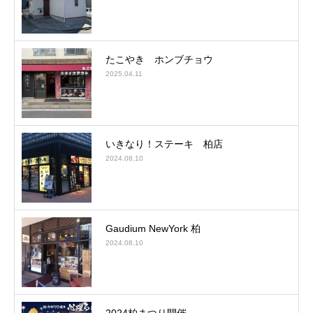
たこやき ホンブチョウ
2025.04.11
いきなり！ステーキ 柏店
2024.08.10
Gaudium NewYork 柏
2024.08.10
2024柏まつり開催