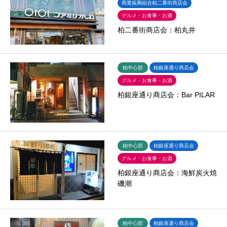
商業振興組合柏二番街商店会
グルメ・お食事・お酒
柏二番街商店会：柏丸井
柏中心部
柏銀座通り商店会
グルメ・お食事・お酒
柏銀座通り商店会：Bar PILAR
柏中心部
柏銀座通り商店会
グルメ・お食事・お酒
柏銀座通り商店会：海鮮炭火焼
磯潮
柏中心部
柏銀座通り商店会