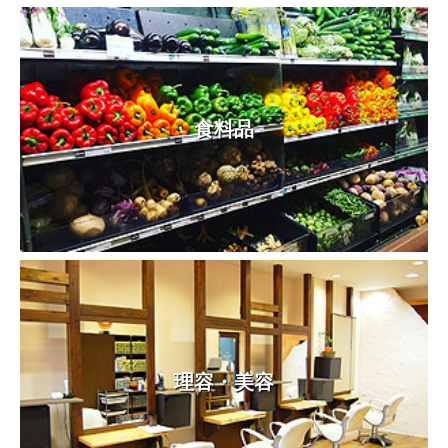
食料品
理容・美容