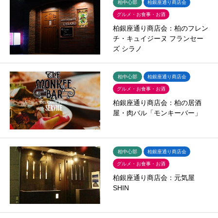
柏中心部
柏銀座通り商店会
グルメ・お食事・お酒
柏銀座通り商店会：柏のフレン
チ・キュイジーヌ フランセー
ズ シラノ
柏中心部
柏銀座通り商店会
グルメ・お食事・お酒
柏銀座通り商店会：柏の居酒
屋・肉バル「モンキーバー」
柏中心部
柏銀座通り商店会
グルメ・お食事・お酒
柏銀座通り商店会：元気屋
SHIN