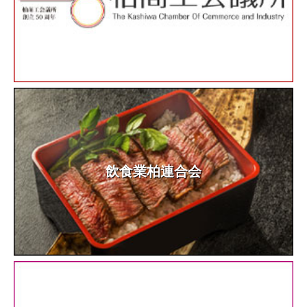
飲食業柏連合会