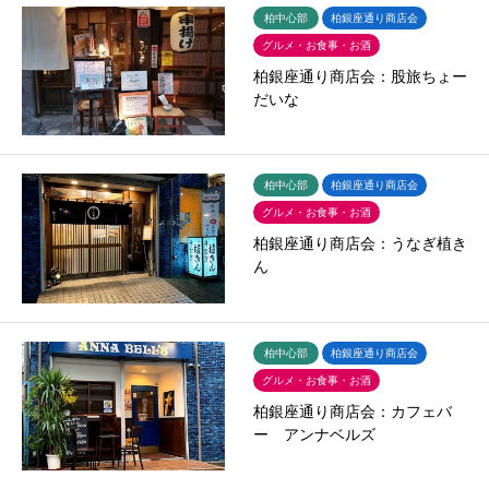
柏中心部
柏銀座通り商店会
グルメ・お食事・お酒
柏銀座通り商店会：股旅ちょー
だいな
柏中心部
柏銀座通り商店会
グルメ・お食事・お酒
柏銀座通り商店会：うなぎ植き
ん
柏中心部
柏銀座通り商店会
グルメ・お食事・お酒
柏銀座通り商店会：カフェバ
ー アンナベルズ