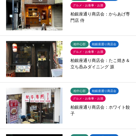
グルメ・お食事・お酒
柏銀座通り商店会：からあげ専
門店 侍
柏中心部
柏銀座通り商店会
グルメ・お食事・お酒
柏銀座通り商店会：たこ焼き＆
立ち呑みダイニング 源
柏中心部
柏銀座通り商店会
グルメ・お食事・お酒
柏銀座通り商店会：ホワイト餃
子