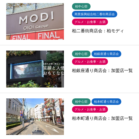
柏中心部
商業振興組合柏二番街商店会
グルメ・お食事・お酒
柏二番街商店会：柏モディ
柏中心部
柏銀座通り商店会
グルメ・お食事・お酒
柏銀座通り商店会：加盟店一覧
柏中心部
柏本町通り商店会
グルメ・お食事・お酒
柏本町通り商店会：加盟店一覧