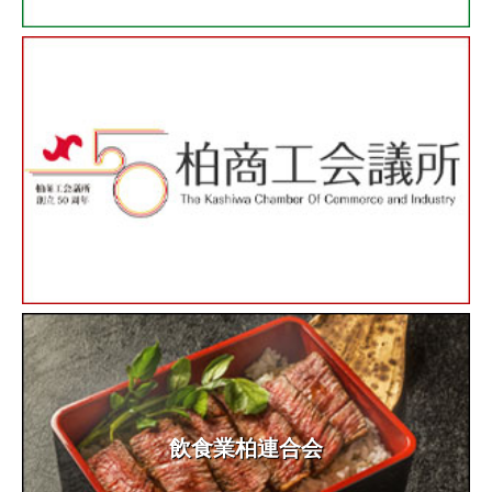
飲食業柏連合会