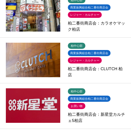
柏中心部
商業振興組合柏二番街商店会
レジャー・カルチャー
柏二番街商店会：カラオケマッ
ク柏店
柏中心部
商業振興組合柏二番街商店会
レジャー・カルチャー
柏二番街商店会：CLUTCH 柏
店
柏中心部
商業振興組合柏二番街商店会
お買い物
柏二番街商店会：新星堂カルチ
ェ5柏店