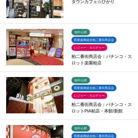
タウンカフェ☆ひかり
柏中心部
商業振興組合柏二番街商店会
レジャー・カルチャー
柏二番街商店会：パチンコ・ス
ロット楽園柏店
柏中心部
商業振興組合柏二番街商店会
レジャー・カルチャー
柏二番街商店会：パチンコ・ス
ロットPIA柏店・本館/新館
柏中心部
商業振興組合柏二番街商店会