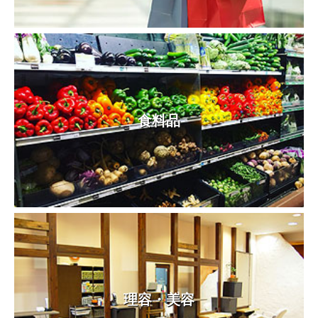
食料品
理容・美容