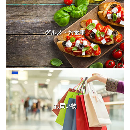
グルメ・お食事
お買い物