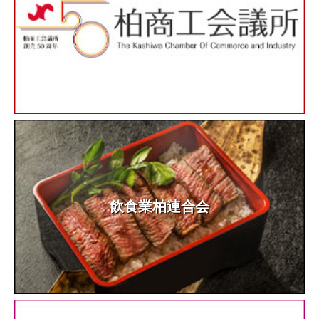
飲食業柏連合会