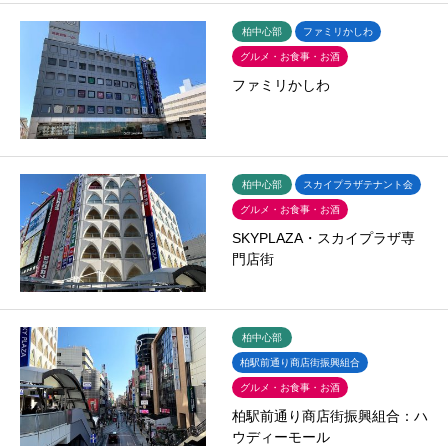
柏中心部
ファミリかしわ
グルメ・お食事・お酒
ファミリかしわ
柏中心部
スカイプラザテナント会
グルメ・お食事・お酒
SKYPLAZA・スカイプラザ専
門店街
柏中心部
柏駅前通り商店街振興組合
グルメ・お食事・お酒
柏駅前通り商店街振興組合：ハ
ウディーモール