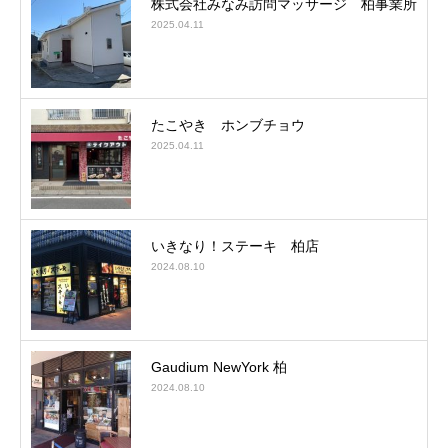
株式会社みなみ訪問マッサージ 柏事業所
2025.04.11
たこやき ホンブチョウ
2025.04.11
いきなり！ステーキ 柏店
2024.08.10
Gaudium NewYork 柏
2024.08.10