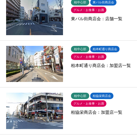
柏中心部
東パル街商店会
グルメ・お食事・お酒
東パル街商店会：店舗一覧
柏中心部
柏本町通り商店会
グルメ・お食事・お酒
柏本町通り商店会：加盟店一覧
柏中心部
柏協栄商店会
グルメ・お食事・お酒
柏協栄商店会：加盟店一覧