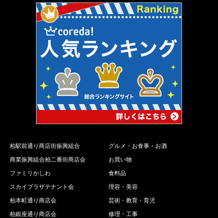
柏駅前通り商店街振興組合
グルメ・お食事・お酒
商業振興組合柏二番街商店会
お買い物
ファミリかしわ
食料品
スカイプラザテナント会
理容・美容
柏本町通り商店会
芸術・教育・育児
柏銀座通り商店会
修理・工事