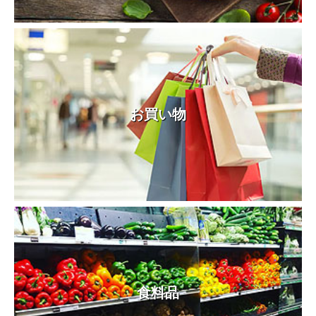
お買い物
食料品