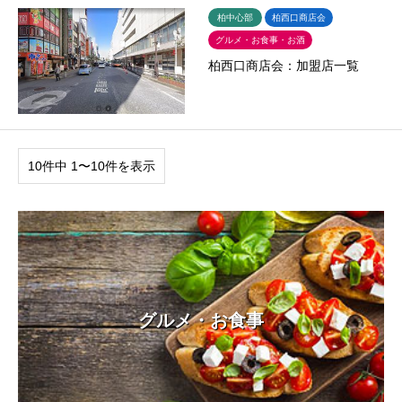
柏中心部
柏西口商店会
グルメ・お食事・お酒
柏西口商店会：加盟店一覧
10件中 1〜10件を表示
グルメ・お食事