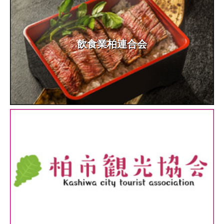
飲食業柏連合会