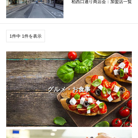
柏西口通り商店会：加盟店一覧
1件中 1件を表示
グルメ・お食事