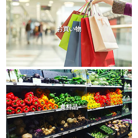
お買い物
食料品