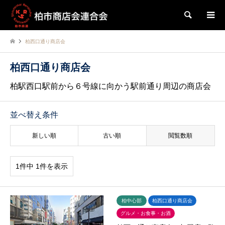
検索
柏西口通り商店会
柏西口通り商店会
柏駅西口駅前から６号線に向かう駅前通り周辺の商店会
並べ替え条件
新しい順
古い順
閲覧数順
1件中 1件を表示
柏中心部
柏西口通り商店会
グルメ・お食事・お酒