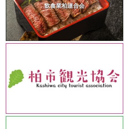
飲食業柏連合会