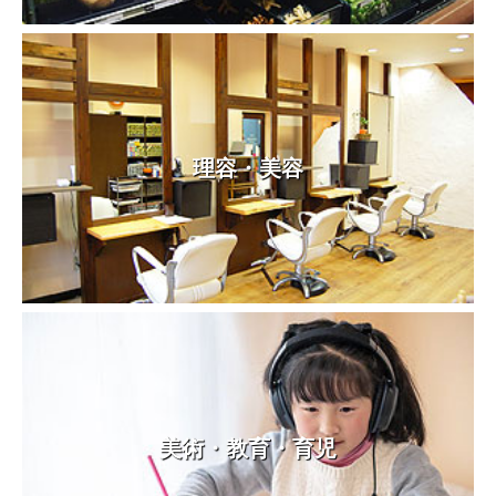
理容・美容
美術・教育・育児